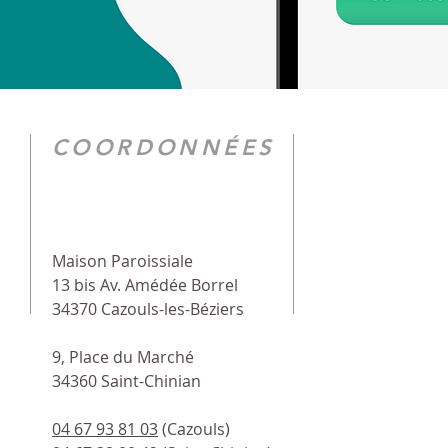
COORDONNÉES
Maison Paroissiale
13 bis Av. Amédée Borrel
34370 Cazouls-les-Béziers
9, Place du Marché
34360 Saint-Chinian
04 67 93 81 03
(Cazouls)