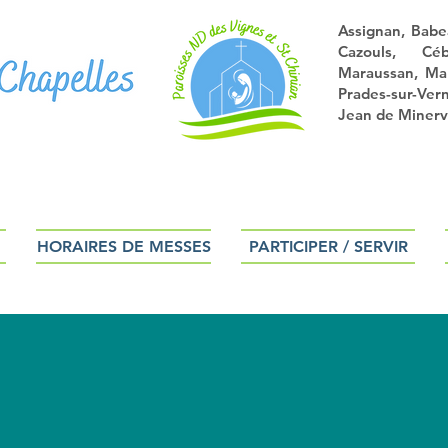
Assignan, Babe
Cazouls, Céb
Maraussan, Mau
Prades-sur-Ver
Jean de Minervo
HORAIRES DE MESSES
PARTICIPER / SERVIR